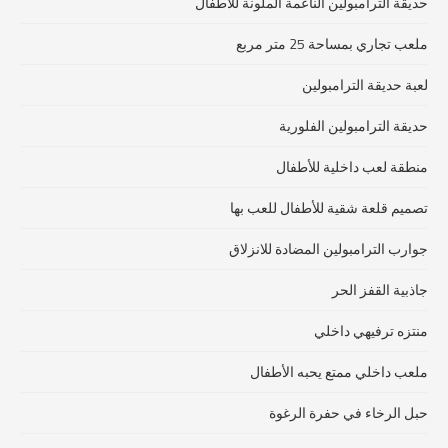
حديقة الترامبولين الناعمة الملونة للأطفال
ملعب تجاري بمساحة 25 متر مربع
لعبة حديقة الترامبولين
حديقة الترامبولين الفلورية
منطقة لعب داخلية للأطفال
تصميم قلعة شقية للأطفال للعب بها
جوارب الترامبولين المضادة للانزلاق
جاذبية القفز الحر
منتزه ترفيهي داخلي
ملعب داخلي ممتع يحبه الأطفال
حبل الرخاء في حفرة الرغوة