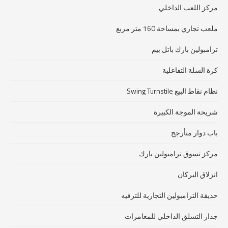
مركز اللعب الداخلي
ملعب تجاري بمساحة 160 متر مربع
ترامبولين بارك باتل بيم
كرة السلة التفاعلية
نظام نقاط البيع Swing Turnstile
شريحة الموجة الكبيرة
باب دوار متأرجح
مركز تسوق ترامبولين بارك
انزلاق البركان
حديقة الترامبولين التجارية للترفيه
جدار التسلق الداخلي للمغامرات