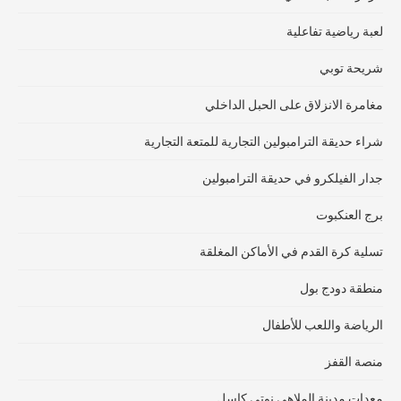
لعبة رياضية تفاعلية
شريحة توبي
مغامرة الانزلاق على الحبل الداخلي
شراء حديقة الترامبولين التجارية للمتعة التجارية
جدار الفيلكرو في حديقة الترامبولين
برج العنكبوت
تسلية كرة القدم في الأماكن المغلقة
منطقة دودج بول
الرياضة واللعب للأطفال
منصة القفز
معدات مدينة الملاهي نوتي كاسل