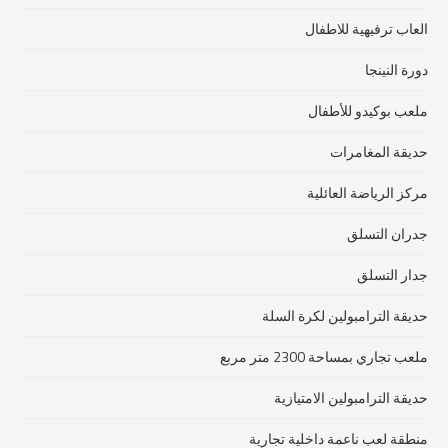
العاب ترفيهية للاطفال
دورة النينجا
ملعب بوكيدو للأطفال
حديقة المغامرات
مركز الرياضة العائلية
جدران التسلق
جدار التسلق
حديقة الترامبولين لكرة السلة
ملعب تجاري بمساحة 2300 متر مربع
حديقة الترامبولين الامتيازية
منطقة لعب ناعمة داخلية تجارية