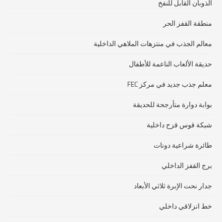
الذوبان القابل للنفخ
منطقة القفز الحر
معالم الجذب في منتزهات الملاهي الداخلية
حديقة الألعاب الناعمة للأطفال
معلم جذب جديد في مركز FEC
بوابة دوارة متأرجحة للحديقة
شبكة قوس قزح داخلية
طائرة شراعية دونات
برج القفز الداخلي
جدار نحت الإبرة ثلاثي الأبعاد
خط انزلاقي داخلي