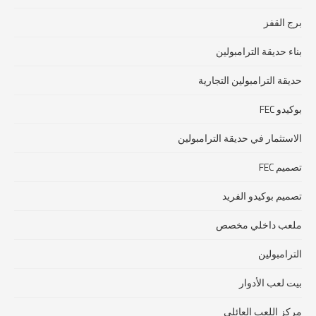
برج القفز
بناء حديقة الترامبولين
حديقة الترامبولين التجارية
بوكيدو FEC
الاستثمار في حديقة الترامبولين
تصميم FEC
تصميم بوكيدو الفريد
ملعب داخلي مخصص
الترامبولين
بيت لعب الأدوار
مركز اللعب العائلي