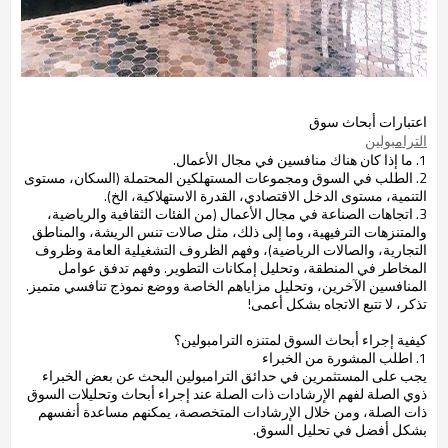
اعتبارات أبحاث سوق
الترامبولين
1. ما إذا كان هناك منافسين في مجال الأعمال.
2. الطلب في السوق ومجموعات المستهلكين المحتملة (السكان، مستوى
التنمية، مستوى الدخل الاقتصادي، القدرة الاستهلاكية، الخ).
3. اتجاهات الصناعة في مجال الأعمال (من الفئات الثقافية والرياضية،
والمتنزهات الترفيهية، وما إلى ذلك، مثل صالات تنس الريشة، والمناطق
التجارية، والصالات الرياضية)، وفهم الظروف التشغيلية العامة وظروف
المخاطر في المنطقة، وتحليل إمكانات التطوير. وفهم تدفق عوامل
المنافسين الآخرين، وتحليل مزاياهم الخاصة ووضع نموذج تنافسي متميز.
تذكر، لا تتبع الاتجاه بشكل أعمى!
كيفية إجراء أبحاث السوق لمتنزه الترامبولين؟
1. اطلب المشورة من الخبراء
يجب على المستثمرين في حدائق الترامبولين البحث عن بعض الخبراء
ذوي الصلة لفهم الإرشادات ذات الصلة عند إجراء أبحاث وتحليلات السوق
ذات الصلة، ومن خلال الإرشادات المتخصصة، يمكنهم مساعدة أنفسهم
بشكل أفضل في تحليل السوق.