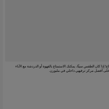
 إذا كان الطقس سيئًا، يمكنك الاستمتاع بالقهوة أو الدردشة مع الآباء
ظرة على أفضل مركز ترفيهي داخلي في ملبورن.