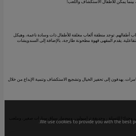
ة، بينما يمكن للأطفال الاستكشاف واللعب!
Planet K. يهدف تصميم Planet Kids Cafe إلى السماح للآباء بإلقاء نظرة على ألعاب أطفالهم. توجد منطقة ألعاب مغلقة للأطفال ذات وسادة ناعمة، وهيكل
أكبر للأطفال الأكبر سنًا، ومساحة واسعة للأطفال لركوب الدراجات، وطاولات أنشطة فنية وحرفية، وغرفة اجتماعات، وشاشة كبيرة للعبة Xbox Kinect التفاعلية. يقدم المقهى قهوة مطحونة طازجة، بالإضافة إلى السندويشات
المغامرات. يهدفون إلى تحفيز الخيال وتشجيع الاستكشاف وتنمية الإبداع من خلال
 فما فوق. تشمل المرافق ملعبًا داخليًا، وملعبًا للحبال، وجدارًا للتسلق، وحديقة ترامبولين، ومضمار سباق سيارات صغير، وملعب
We use cookies to provide you with the best po