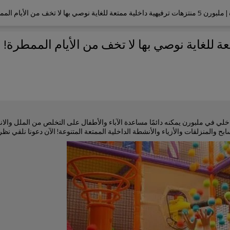
ية داخلية ممتعة للغاية نوصي بها لا تخف من الأيام الممطرة!
لي في ملبورن يمكنه دائمًا مساعدة الآباء والأطفال على التخلص من الملل والانزعا
ابح والمنزلقات والأزياء والأنشطة الداخلية الممتعة المتنوعة! الآن دعونا نلقي