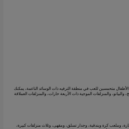
الأطفال متحمسين للعب في منطقة الترفيه ذات الوسائد الناعمة، يمكنك
 والبيانو، والمنزلقات الموجية ذات الأربعة حارات، والمنزلقات العملاقة
سيارة، وملعب كرة وبندقية، وجدار تسلق، ومقهى، وثلاث منزلقات كبيرة،