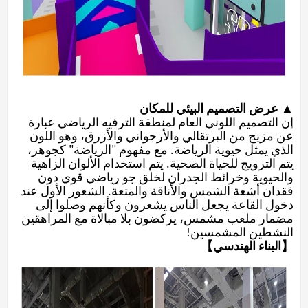
▲ عرض التصميم البيئي للمكان
إن التصميم اللوني العام لمنطقة الترفيه الرياضي عبارة
عن مزيج من البرتقالي والأرجواني والأزرق، وهو اللون
الذي يمثل حيوية الرياضة. مع مفهوم "الرياضة" كجوهر،
يتم الترويج للحياة الصحية. يتم استخدام الألوان الزاهية
والحيوية وخرائط الجدران لخلق جو رياضي قوي دون
فقدان أشعة الشمس والأناقة والمتعة. الشعور الأول عند
دخول القاعة يجعل الناس يشعرون وكأنهم وصلوا إلى
مضمار ملعب مشمس، يركضون بلا مبالاة مع المراهقين
النشطين المشمسين!
【البناء الهندسي】