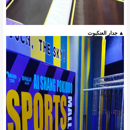
▲ جدار العنكبوت