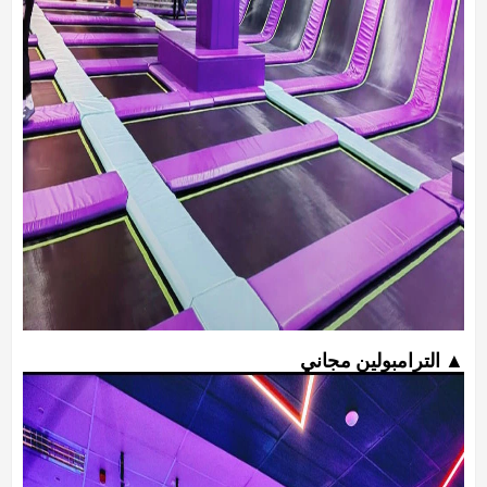
▲ الترامبولين مجاني