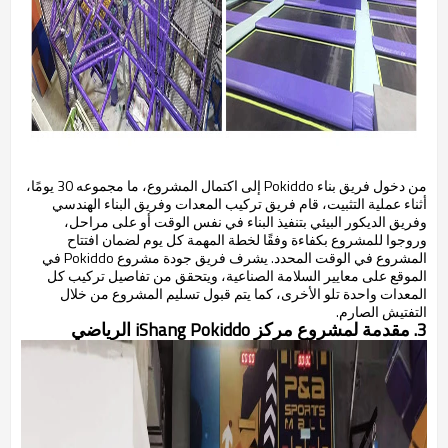
من دخول فريق بناء Pokiddo إلى اكتمال المشروع، ما مجموعه 30 يومًا،
أثناء عملية التثبيت، قام فريق تركيب المعدات وفريق البناء الهندسي
وفريق الديكور البيئي بتنفيذ البناء في نفس الوقت أو على مراحل،
وروجوا للمشروع بكفاءة وفقًا لخطة المهمة كل يوم لضمان افتتاح
المشروع في الوقت المحدد. يشرف فريق جودة مشروع Pokiddo في
الموقع على معايير السلامة الصناعية، ويتحقق من تفاصيل تركيب كل
المعدات واحدة تلو الأخرى، كما يتم قبول تسليم المشروع من خلال
التفتيش الصارم.
3. مقدمة لمشروع مركز iShang Pokiddo الرياضي