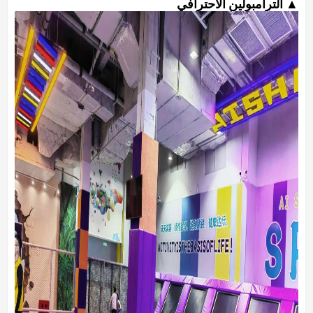
▲ الترامبولين الاحترافي