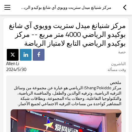
مركز شنيانغ ميدل ستريت وويوي آي شانغ بوكيدو الرياضي 4000 متر مربع -- مركز بوكيدو الرياضي التابع لامتياز الرياضة
مركز شنيانغ ميدل ستريت وويوي آي شانغ
بوكيدو الرياضي 4000 متر مربع -- مركز
بوكيدو الرياضي التابع لامتياز الرياضة
حصة
Allen Li
الناشرون
2024/5/30
وقت مسألة
ملخص
مركز iShang Pokiddo الرياضي هو عبارة عن مجموعة من وسائل
الترفيه الرياضية، وترفيه الوالدين والطفل، والمنافسة الرياضية،
والتكنولوجيا التفاعلية، وحفلات بناء المجموعة، وبطاقات شبكة
المشاهير كواحدة من مساحات الترفيه الاجتماعي لجميع الأعمار.