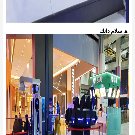
▲ سلام دانك