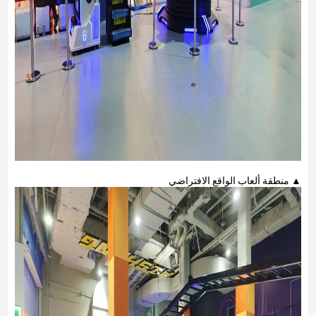
▲ منطقة ألعاب الواقع الافتراضي