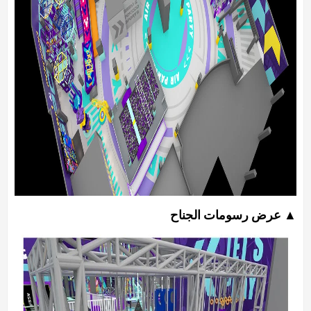
▲ عرض رسومات الجناح