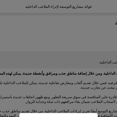
فوائد مشاريع التوسعة لإثراء الملاعب الداخلية
ب الداخلية.
ب الداخلية. ومن خلال إضافة مناطق جذب ومرافق وأنشطة جديدة، يمكن لهذه المشار
فيه. فمن خلال تقديم ألعاب ومعارض تفاعلية جديدة، يمكن للملاعب الداخلية تلبي
ي تبحث عن تجارب جديدة.
ء قادرة على المنافسة في سوق سريعة التطور. ومع ظهور اتجاهات جديدة باستمرار
 لأصحاب الملاعب ضمان بقاء مرافقهم ذات صلة وجذابة للزوار.
شاريع التوسع أيضًا تعزيز إيرادات الملاعب الداخلية. من خلال تقديم مناطق جذب 
ات الإضافية في المزيد من التحسينات والتوسعات، مما يخلق دورة من النمو والنجاح