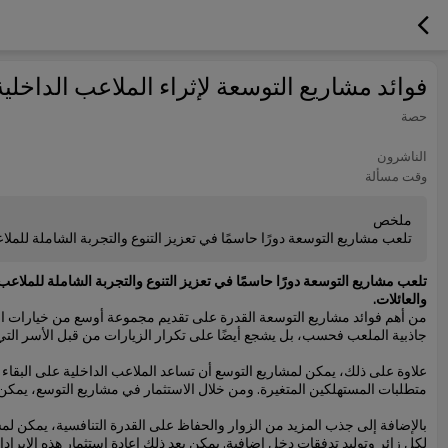
فوائد مشاريع التوسعة لإثراء الملاعب الداخلية
حصة
الناشرون
وقت مسألة
ملخص
تلعب مشاريع التوسعة دورًا حاسمًا في تعزيز التنوع والتجربة الشاملة للملاع
تلعب مشاريع التوسعة دورًا حاسمًا في تعزيز التنوع والتجربة الشاملة للملاع
والعائلات.
من أهم فوائد مشاريع التوسعة القدرة على تقديم مجموعة أوسع من خيارات التر
جاذبية الملعب فحسب، بل يشجع أيضًا على تكرار الزيارات من قبل الأسر الت
علاوة على ذلك، يمكن لمشاريع التوسع أن تساعد الملاعب الداخلية على البقا
متطلبات المستهلكين المتغيرة. ومن خلال الاستثمار في مشاريع التوسع، يمكن
بالإضافة إلى جذب المزيد من الزوار والحفاظ على القدرة التنافسية، يمكن لم
لكل زائر وتوليد تدفقات دخل إضافية. يمكن بعد ذلك إعادة استثمار هذه الإيراد