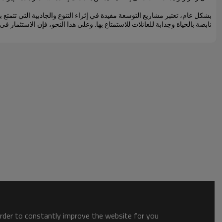
بشكل عام، تعتبر مشاريع التوسعة مفيدة في إثراء التنوع والجاذبية التي تتمتع
نابضة بالحياة وجذابة للعائلات للاستمتاع بها. وعلى هذا النحو، فإن الاستثما
order to constantly improve the website for you.