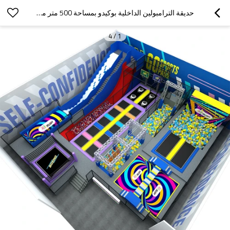
حديقة الترامبولين الداخلية بوكيدو بمساحة 500 متر مربع مع حفرة رغوية ومنزلقات ممتعة لجميع الأعمار!
4
/
1