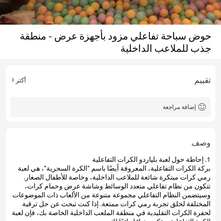
حوض سباحة تفاعلي مزود بأجهزة عرض - منطقة
جذب للملاعب الداخلية
تقييم
أكثر
إضافة مراجعة
وصف
1. إحاطة حول لعبة بلياردو الكرات التفاعلية
بركة الكرات التفاعلية،
المعروفة أيضًا باسم "الكرة السحرية"، هي
لعبة
رمي كرات مبتكرة شائعة للملاعب الداخلية، وخاصة للأطفال الصغار.
تتكون من نظام تفاعلي متعدد الوسائط وشاشة عرض وحمام كرات،
وسيتضمن النظام التفاعلي مجموعة متنوعة من الألعاب ذات الموضوعات
المختلفة لخلق تجربة رمي كرات ممتعة.
إذا كنت تبحث عن حل ترقية
لحفرة الكرات التقليدية في منطقة الملعب الداخلية الخاصة بك، فإن لعبة