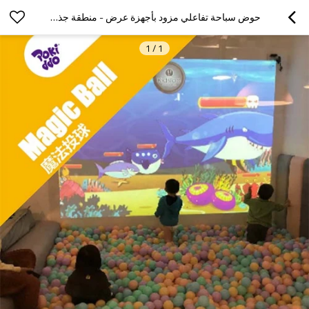
حوض سباحة تفاعلي مزود بأجهزة عرض - منطقة جذب للملاعب الداخلية
1
/
1