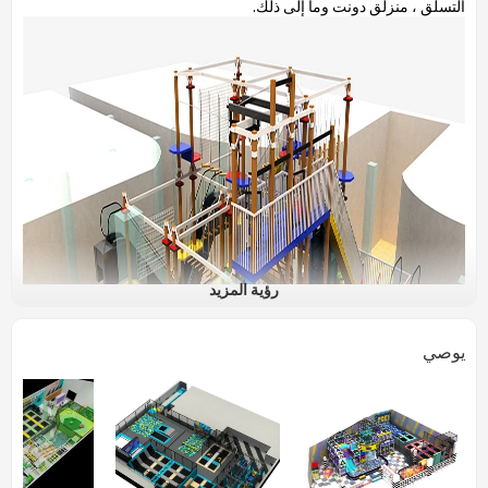
التسلق
، منزلق دونت
وما إلى ذلك.
رؤية المزيد
يوصي