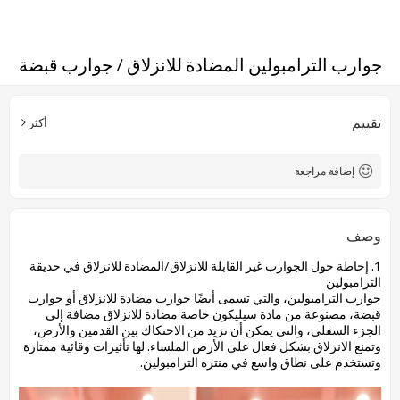
جوارب الترامبولين المضادة للانزلاق / جوارب قبضة
تقييم
أكثر
إضافة مراجعة
وصف
1. إحاطة حول
الجوارب غير القابلة للانزلاق/المضادة للانزلاق في حديقة
الترامبولين
جوارب الترامبولين، والتي تسمى أيضًا جوارب مضادة للانزلاق أو جوارب
قبضة، مصنوعة من مادة سيليكون خاصة مضادة للانزلاق مضافة إلى
الجزء السفلي، والتي يمكن أن تزيد من الاحتكاك بين القدمين والأرض،
وتمنع الانزلاق بشكل فعال على الأرض الملساء. لها تأثيرات وقائية ممتازة
وتستخدم على نطاق واسع في منتزه الترامبولين.