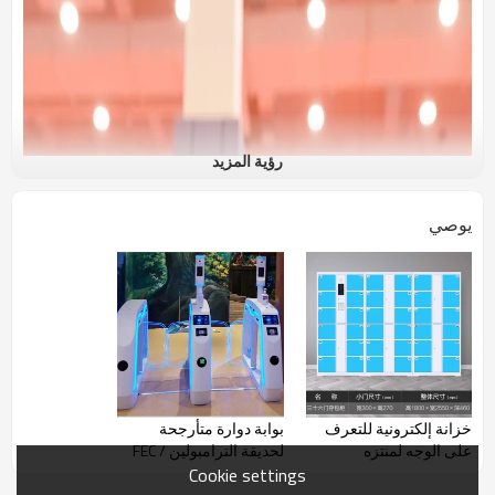
رؤية المزيد
يوصي
خزانة إلكترونية للتعرف
بوابة دوارة متأرجحة
على الوجه لمنتزه
لحديقة الترامبولين / FEC
الترامبولين / FEC
Cookie settings