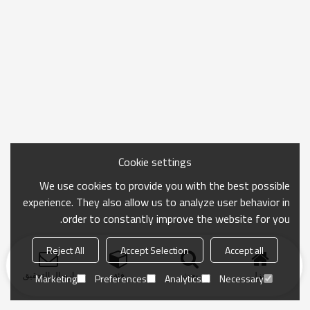
Cookie settings
We use cookies to provide you with the best possible
experience. They also allow us to analyze user behavior in
order to constantly improve the website for you.
Reject All
Accept Selection
Accept all
منزل
بحث
فئة
ارسال التحقيق
Marketing
Preferences
Analytics
Necessary