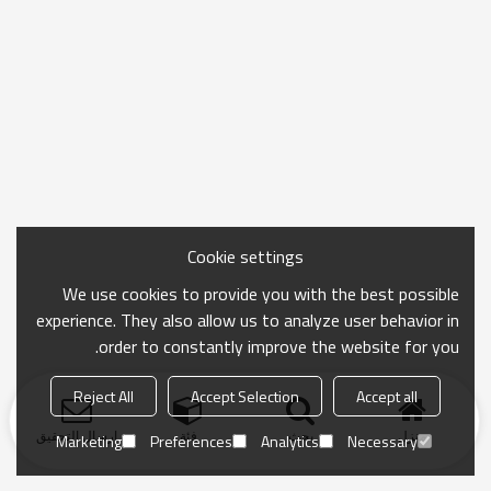
Cookie settings
We use cookies to provide you with the best possible
experience. They also allow us to analyze user behavior in
order to constantly improve the website for you.
Reject All
Accept Selection
Accept all
منزل
بحث
فئة
ارسال التحقيق
Marketing
Preferences
Analytics
Necessary