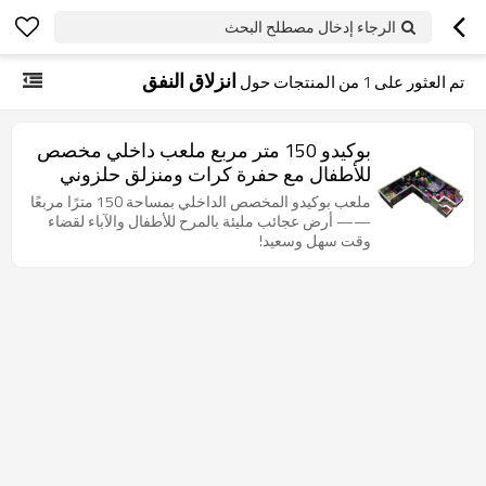
الرجاء إدخال مصطلح البحث
انزلاق النفق
تم العثور على
1
من المنتجات حول
بوكيدو 150 متر مربع ملعب داخلي مخصص
للأطفال مع حفرة كرات ومنزلق حلزوني
ونفق وحفرة رمل وترامبولين ومتنزهات
ملعب بوكيدو المخصص الداخلي بمساحة 150 مترًا مربعًا
—— أرض عجائب مليئة بالمرح للأطفال والآباء لقضاء
وقت سهل وسعيد!