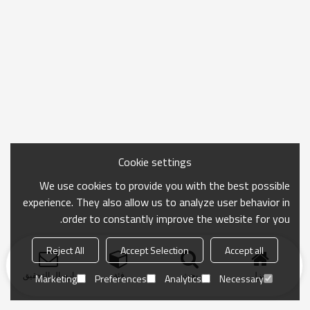
Cookie settings
We use cookies to provide you with the best possible
experience. They also allow us to analyze user behavior in
order to constantly improve the website for you.
Reject All
Accept Selection
Accept all
منزل
بحث
فئة
ارسال التحقيق
Marketing
Preferences
Analytics
Necessary