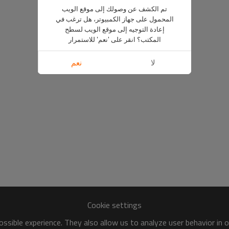
تم الكشف عن وصولك إلى موقع الويب
المحمول على جهاز الكمبيوتر، هل ترغب في
إعادة التوجيه إلى موقع الويب لسطح
المكتب؟ انقر على 'نعم' للاستمرار
لا
نعم
Cookie settings
ssible experience. They also allow us to analyze user behavior in 