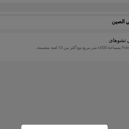
ي الصين