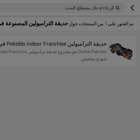
الرجاء إدخال مصطلح البحث
حديقة الترامبولين المصنوعة ف
تم العثور على
1
من المنتجات حول
حديقة الترامبولين Pokiddo Indoor Franchise في تشوهاى
Zhuhai Pokiddo هو مشروع حديقة ترامبولين Pokiddo Franchise بمساحة 4000 متر مربع مع أكثر من 33 لعبة متضمنة.
نموذج:مخصص