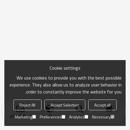
Cookie settings
We use cookies to provide you with the best possible
experience. They also allow us to analyze user behavior in
order to constantly improve the website for you.
Reject All
Accept Selection
Accept all
منزل
بحث
فئة
ارسال التحقيق
Marketing
Preferences
Analytics
Necessary