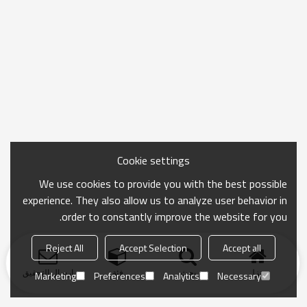
Cookie settings
We use cookies to provide you with the best possible
experience. They also allow us to analyze user behavior in
order to constantly improve the website for you.
Reject All
Accept Selection
Accept all
منزل
بحث
فئة
ارسال التحقيق
Marketing
Preferences
Analytics
Necessary