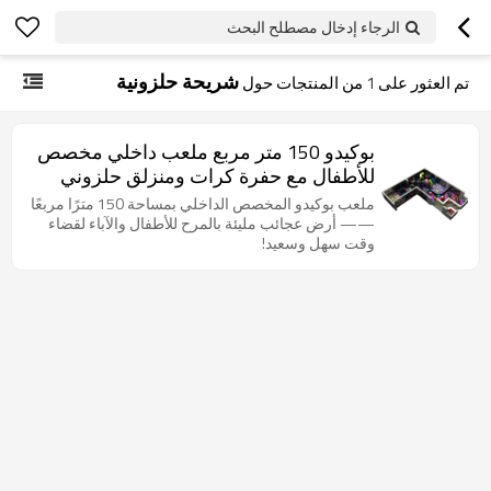
الرجاء إدخال مصطلح البحث
شريحة حلزونية
تم العثور على
1
من المنتجات حول
بوكيدو 150 متر مربع ملعب داخلي مخصص
للأطفال مع حفرة كرات ومنزلق حلزوني
ونفق وحفرة رمل وترامبولين ومتنزهات
ملعب بوكيدو المخصص الداخلي بمساحة 150 مترًا مربعًا
—— أرض عجائب مليئة بالمرح للأطفال والآباء لقضاء
وقت سهل وسعيد!