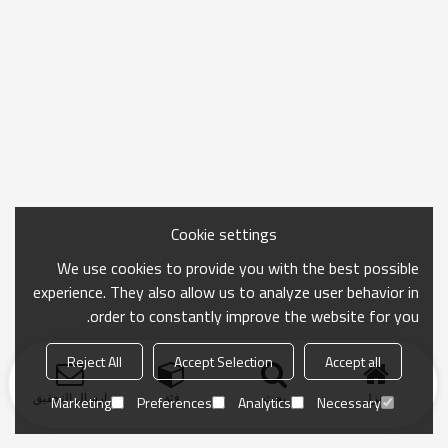
Cookie settings
We use cookies to provide you with the best possible
experience. They also allow us to analyze user behavior in
order to constantly improve the website for you.
Reject All
Accept Selection
Accept all
منزل
بحث
فئة
ارسال التحقيق
Marketing
Preferences
Analytics
Necessary