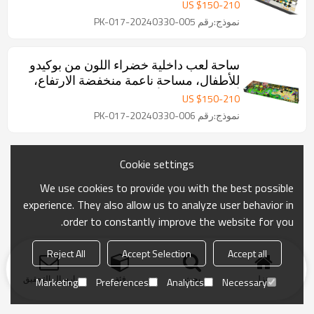
ترفيه للأطفال
US $
150
-
210
نموذج:رقم PK-017-20240330-005
ساحة لعب داخلية خضراء اللون من بوكيدو
للأطفال، مساحة ناعمة منخفضة الارتفاع،
ألعاب ترفيهية للأطفال، مساحة لعب ناعمة
US $
150
-
210
نموذج:رقم PK-017-20240330-006
Cookie settings
We use cookies to provide you with the best possible
experience. They also allow us to analyze user behavior in
order to constantly improve the website for you.
Reject All
Accept Selection
Accept all
منزل
بحث
فئة
ارسال التحقيق
Marketing
Preferences
Analytics
Necessary