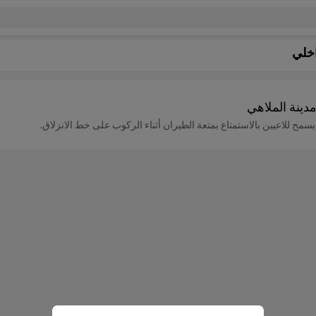
اخلي
دينة الملاهي
ح للاعبين بالاستمتاع بمتعة الطيران أثناء الركوب على خط الانزلاق.