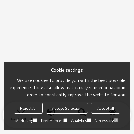
Cookie settings
We use cookies to provide you with the best possible
experience. They also allow us to analyze user behavior in
order to constantly improve the website for you.
Reject All
Accept Selection
Accept all
منزل
بحث
فئة
ارسال التحقيق
Marketing
Preferences
Analytics
Necessary