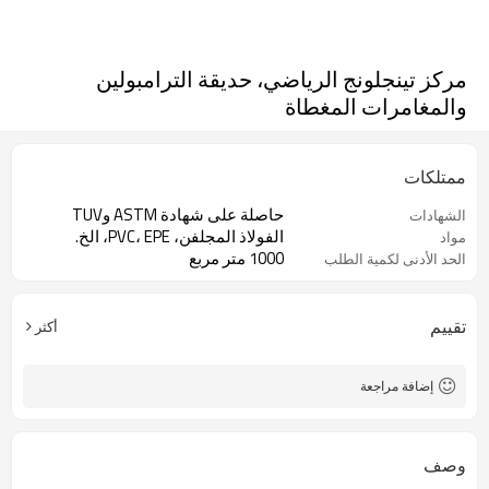
مركز تينجلونج الرياضي، حديقة الترامبولين
والمغامرات المغطاة
ممتلكات
حاصلة على شهادة ASTM وTUV
الشهادات
الفولاذ المجلفن، PVC، EPE، الخ.
مواد
1000 متر مربع
الحد الأدنى لكمية الطلب
تقييم
أكثر
إضافة مراجعة
وصف