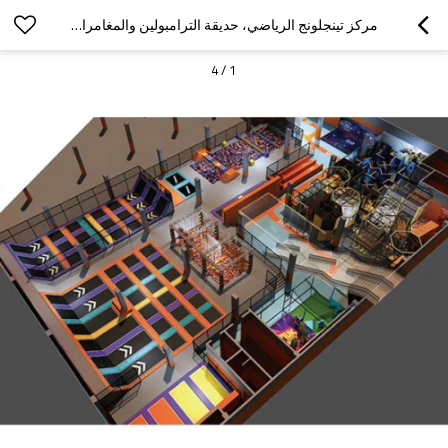
مركز تينجلونج الرياضي، حديقة الترامبولين والمغامرات المغطاة
4
/
1