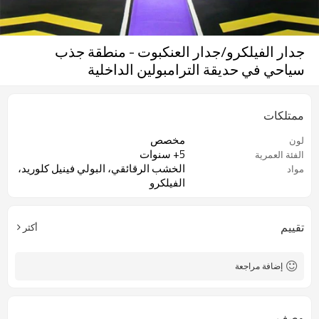
جدار الفيلكرو/جدار العنكبوت - منطقة جذب
سياحي في حديقة الترامبولين الداخلية
ممتلكات
مخصص
لون
5+ سنوات
الفئة العمرية
الخشب الرقائقي، البولي فينيل كلوريد،
مواد
الفيلكرو
تقييم
أكثر
إضافة مراجعة
وصف