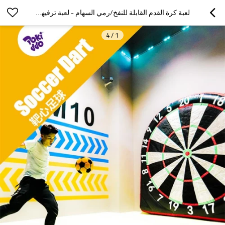
لعبة كرة القدم القابلة للنفخ/رمي السهام - لعبة ترفيهية داخلية جديدة
4
/
1