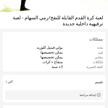
لعبة كرة القدم القابلة للنفخ/رمي السهام - لعبة
ترفيهية داخلية جديدة
ممتلكات
بولي فينيل كلوريد
مادة
يمكن تخصيصها
لون
يمكن تخصيصها
مقاس
منفاخ + كرات
مُكَمِّلات
3+ سنة
الفئة العمرية
تقييم
أكثر
إضافة مراجعة